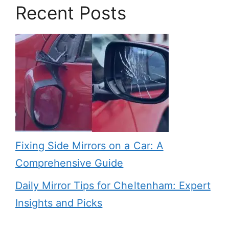
Recent Posts
Fixing Side Mirrors on a Car: A
Comprehensive Guide
Daily Mirror Tips for Cheltenham: Expert
Insights and Picks