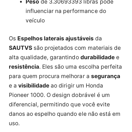
Peso
de 3.30693393 libras pode
influenciar na performance do
veículo
Os
Espelhos laterais ajustáveis
da
SAUTVS
são projetados com materiais de
alta qualidade, garantindo
durabilidade
e
resistência
. Eles são uma escolha perfeita
para quem procura melhorar a
segurança
e a
visibilidade
ao dirigir um Honda
Pioneer 1000. O design dobrável é um
diferencial, permitindo que você evite
danos ao espelho quando ele não está em
uso.