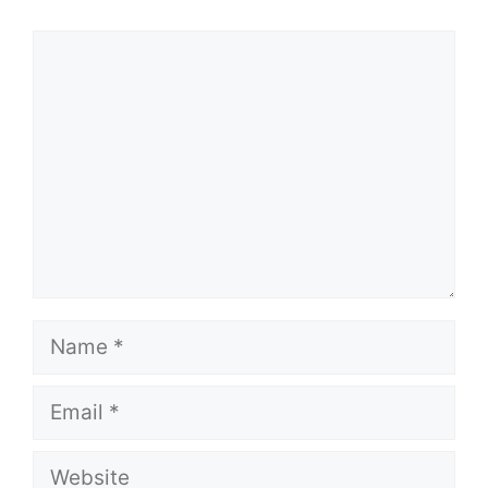
Comment
Name
Email
Website