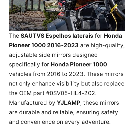
The
SAUTVS Espelhos laterais
for
Honda
Pioneer 1000 2016-2023
are high-quality,
adjustable side mirrors designed
specifically for
Honda Pioneer 1000
vehicles from 2016 to 2023. These mirrors
not only enhance visibility but also replace
the OEM part #0SV05-HL4-202.
Manufactured by
YJLAMP
, these mirrors
are durable and reliable, ensuring safety
and convenience on every adventure.