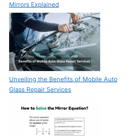
Mirrors Explained
Unveiling the Benefits of Mobile Auto
Glass Repair Services