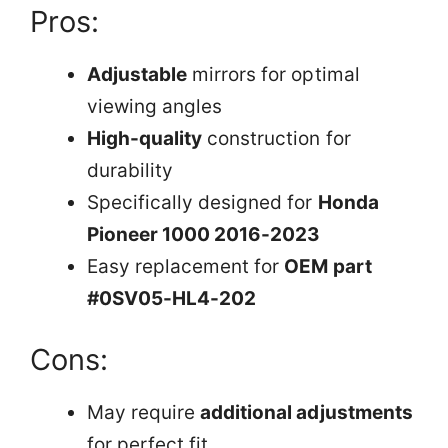
Pros:
Adjustable
mirrors for optimal
viewing angles
High-quality
construction for
durability
Specifically designed for
Honda
Pioneer 1000 2016-2023
Easy replacement for
OEM part
#0SV05-HL4-202
Cons:
May require
additional adjustments
for perfect fit