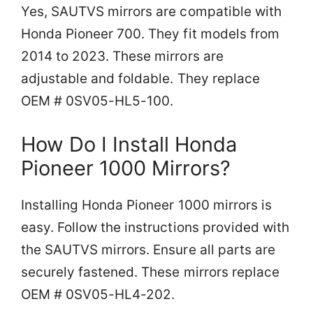
Yes, SAUTVS mirrors are compatible with
Honda Pioneer 700. They fit models from
2014 to 2023. These mirrors are
adjustable and foldable. They replace
OEM # 0SV05-HL5-100.
How Do I Install Honda
Pioneer 1000 Mirrors?
Installing Honda Pioneer 1000 mirrors is
easy. Follow the instructions provided with
the SAUTVS mirrors. Ensure all parts are
securely fastened. These mirrors replace
OEM # 0SV05-HL4-202.