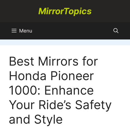
Skip
MirrorTopics
to
content
Menu
Best Mirrors for
Honda Pioneer
1000: Enhance
Your Ride’s Safety
and Style